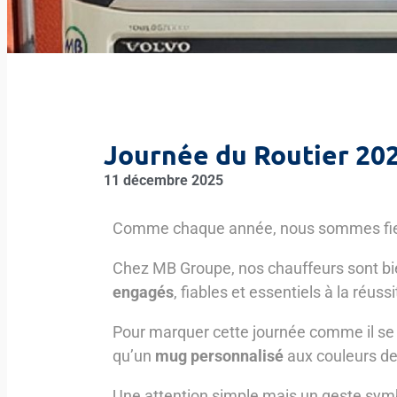
Journée du Routier 20
11 décembre 2025
Comme chaque année, nous sommes fiers
Chez MB Groupe, nos chauffeurs sont bi
engagés
, fiables et essentiels à la réuss
Pour marquer cette journée comme il se 
qu’un
mug personnalisé
aux couleurs de
Une attention simple mais un geste symbol