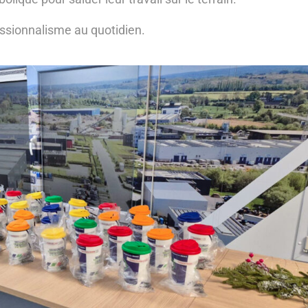
essionnalisme au quotidien.