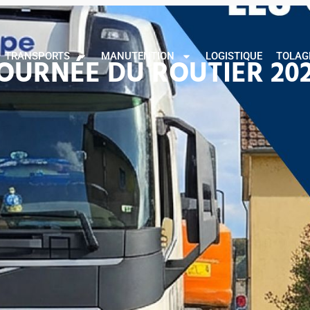
MB
TRANSPORTS
MANUTENTION
LOGISTIQUE
TOL
TRANSPORTS
MANUTENTION
LOGISTIQUE
TOLAG
OURNÉE DU ROUTIER 20