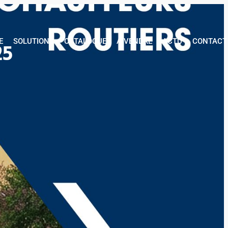
AGE
SOLUTIONS
CATALOGUE
A VENDRE
ACTU
CONTACT
E
SOLUTIONS
CATALOGUE
A VENDRE
ACTU
CONTACT
25