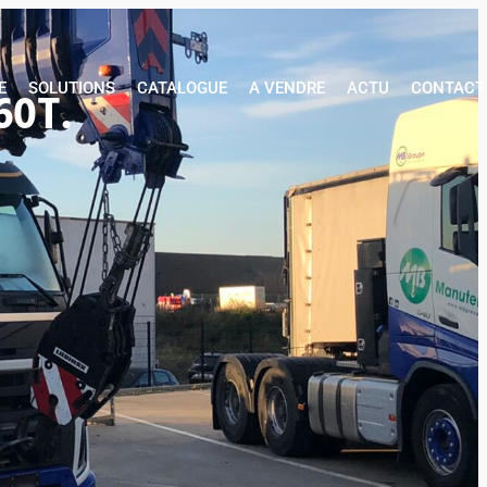
AGE
SOLUTIONS
CATALOGUE
A VENDRE
ACTU
CONTACT
E
SOLUTIONS
CATALOGUE
A VENDRE
ACTU
CONTACT
60T.