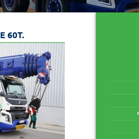
E 60T.