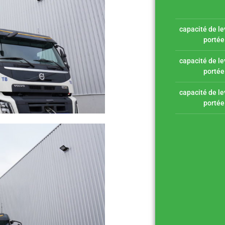
capacité de l
portée
capacité de l
portée
capacité de l
portée