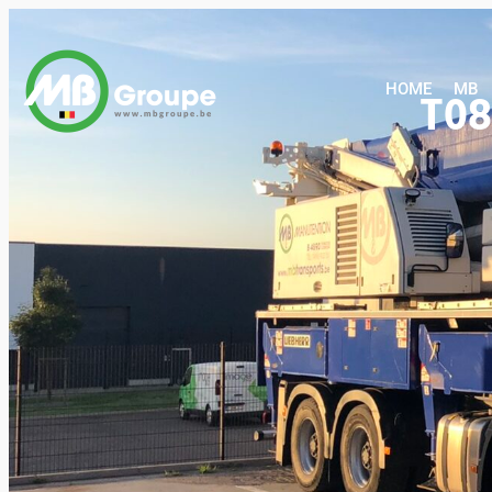
HOME
HOME
MB
T08