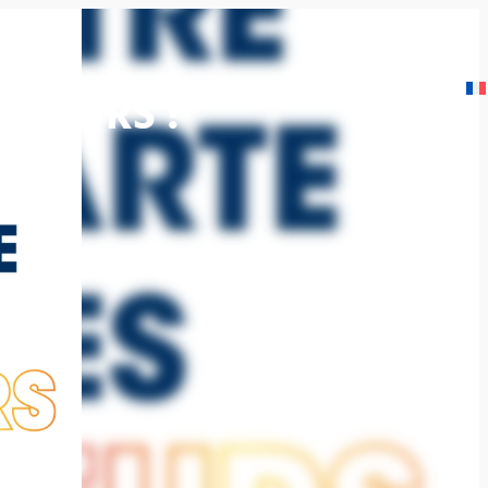
SOLUTIONS
CATALOGUE
A VENDRE
ACTU
CONTACT
OLUTIONS
CATALOGUE
A VENDRE
ACTU
CONTACT
ALEURS !