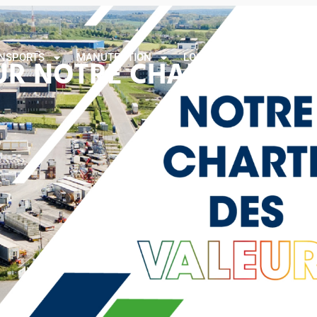
TRANSPORTS
MANUTENTION
LOGISTIQUE
TOLAGE
NSPORTS
MANUTENTION
LOGISTIQUE
TOLAGE
S
R NOTRE CHARTE DES V