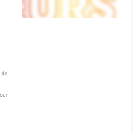
e de
pour